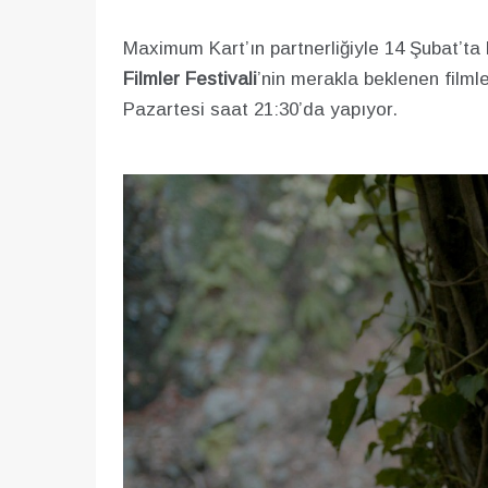
Maximum Kart’ın partnerliğiyle 14 Şubat’t
Filmler Festivali
’nin merakla beklenen filml
Pazartesi saat 21:30’da yapıyor.