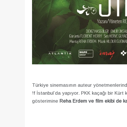
Türkiye sinemasının auteur yönetmenlerin
!f İstanbul’da yapıyor. PKK kaçağı bir Kürt 
gösterimine
Reha Erdem
ve film ekibi de ka