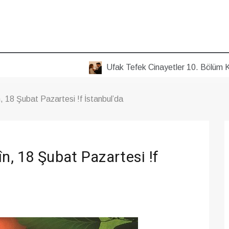
Ufak Tefek Cinayetler 10. Bölüm Kıyafetle
, 18 Şubat Pazartesi !f İstanbul’da
în, 18 Şubat Pazartesi !f