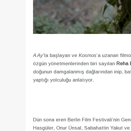
A Ay
’la başlayan ve
Kosmos
’a uzanan filmo
özgün yönetmenlerinden biri sayılan
Reha 
doğunun damgalanmış dağlarından inip, batı
yaptığı yolculuğu anlatıyor.
Dün sona eren Berlin Film Festivali’nin Gen
Hasgüler, Onur Ünsal, Sabahattin Yakut ve Y