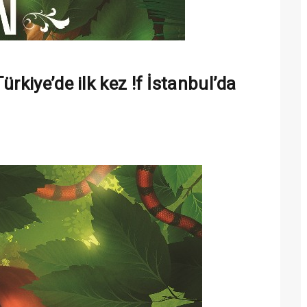
rkiye’de ilk kez !f İstanbul’da