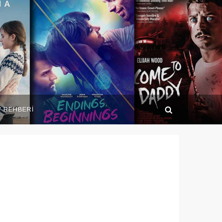
V REHBERİ