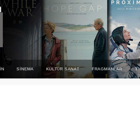
İN
SİNEMA
KÜLTÜR SANAT
FRAGMANLAR
T