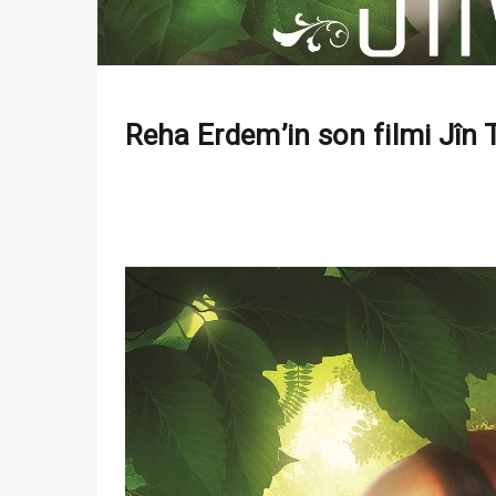
Reha Erdem’in son filmi Jîn Tü