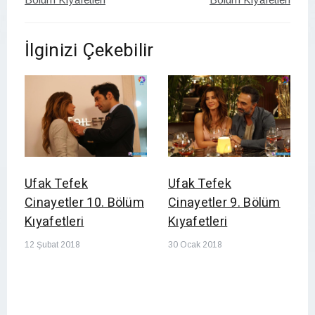
İlginizi Çekebilir
Ufak Tefek
Ufak Tefek
Cinayetler 10. Bölüm
Cinayetler 9. Bölüm
Kıyafetleri
Kıyafetleri
12 Şubat 2018
30 Ocak 2018