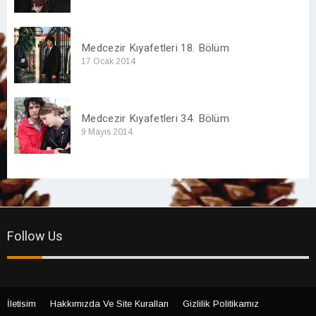
Medcezir Kıyafetleri 18. Bölüm
17 Ocak 2014
Medcezir Kıyafetleri 34. Bölüm
9 Mayıs 2014
Follow Us
İletisim
Hakkımızda Ve Site Kuralları
Gizlilik Politikamız