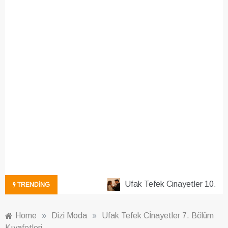
Ufak Tefek Cinayetler 10. Böl
TRENDING
Home
»
Dizi Moda
»
Ufak Tefek Cİnayetler 7. Bölüm
Kıyafetleri