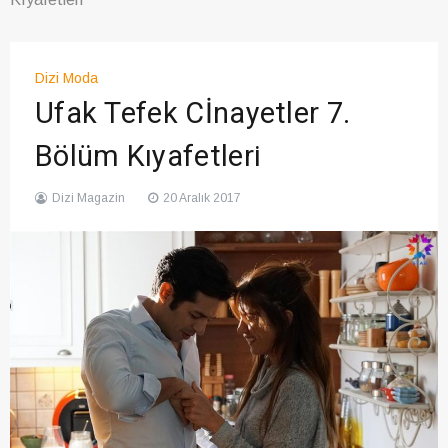
Dizi Moda
Ufak Tefek Cİnayetler 7.
Bölüm Kıyafetleri
Dizi Magazin
20 Aralık 2017