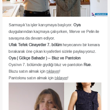
Sarmaşık’ta işler karışmaya başlıyor.
Oya
duygularından kaçmaya çalışırken, Merve ve Pelin ile
savaşına da devam ediyor.
Ufak Tefek Cinayetler 7. bölüm
heyecanını bir kenara
bırakarak öne çıkan kıyafetleri sizinle paylaşıyoruz.
Oya ( Gökçe Bahadır ) – Bluz ve Pantolon
Oya’nın 7. bölümde giydiği bluz ve pantolon
Rue
.
Bluzu satın almak için
tıklayın
!
Pantolonu satın almak için
tıklayın
!