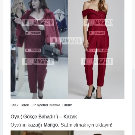
Ufak Tefek Cinayetler Merve Tulum
Oya ( Gökçe Bahadır ) – Kazak
Oya’nın kazağı
Mango
.
Satın almak için tıklayın
!