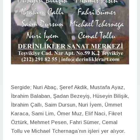
Sergide; Nuri Abaç, Şeref Akdik, Mustafa Ayaz,
İbrahim Balaban, Şadan Bezeyiş, Hüseyin Bilişik,
İbrahim Çallı, Saim Dursun, Nuri İyem, Ümmet
Karaca, Sami Lim, Ömer Muz, Elif Naci, Fikret
Öztürk, Mehmet Pesen, Fahri Sümer, Cemal
Tollu ve Michael Tchernaga’nın işleri yer alıyor.