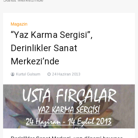
Magazin
“Yaz Karma Sergisi”,
Derinlikler Sanat
Merkezi’nde
Kurtul Gulsum
24 Haziran 2013