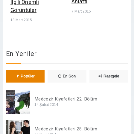
Anlattı
İlgili Önemli
Görüntüler
7 Mart 2015
18 Mart 2015
En Yeniler
Popüler
En Son
Rastgele
Medcezir Kıyafetleri 22. Bölüm
14 Şubat 2014
Medcezir Kıyafetleri 28. Bölüm