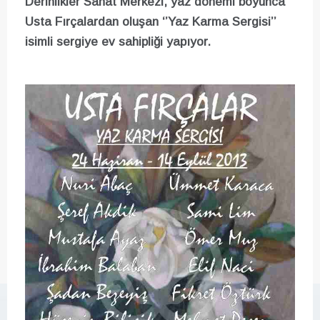
Derinlikler Sanat Merkezi, yaz dönemi boyunca
Usta Fırçalardan oluşan ‘’Yaz Karma Sergisi’’
isimli sergiye ev sahipliği yapıyor.