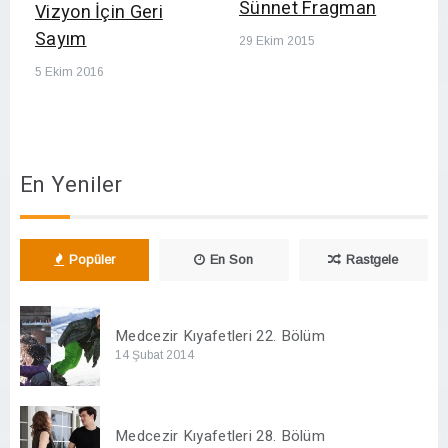
Sünnet Fragman
Vizyon İçin Geri
Sayım
29 Ekim 2015
5 Ekim 2016
En Yeniler
Popüler
En Son
Rastgele
Medcezir Kıyafetleri 22. Bölüm
14 Şubat 2014
Medcezir Kıyafetleri 28. Bölüm