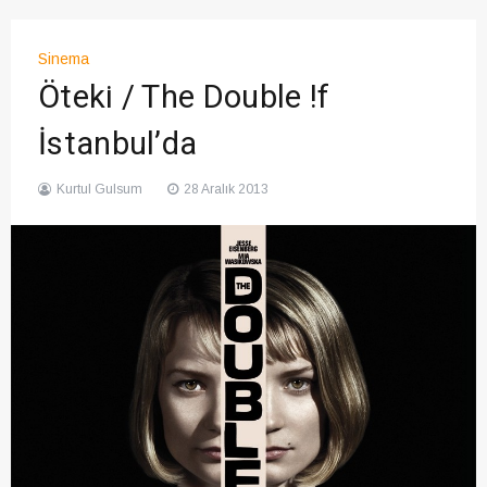
Sinema
Öteki / The Double !f
İstanbul’da
Kurtul Gulsum
28 Aralık 2013