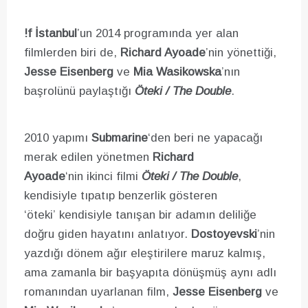
!f İstanbul
’un 2014 programında yer alan
filmlerden biri de,
Richard Ayoade
’nin yönettiği,
Jesse Eisenberg
ve
Mia Wasikowska
’nın
başrolünü paylaştığı
Öteki / The Double
.
2010 yapımı
Submarine
‘den beri ne yapacağı
merak edilen yönetmen
Richard
Ayoade
‘nin
ikinci filmi
Öteki / The Double
,
kendisiyle tıpatıp benzerlik gösteren
‘öteki’ kendisiyle tanışan bir adamın deliliğe
doğru giden hayatını anlatıyor.
Dostoyevski
’nin
yazdığı dönem ağır eleştirilere maruz kalmış,
ama zamanla bir başyapıta dönüşmüş aynı adlı
romanından uyarlanan film,
Jesse Eisenberg
ve