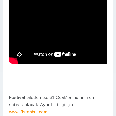
Festival biletleri ise 31 Ocak’ta indirimli ön
satışta olacak. Ayrıntılı bilgi için:
www.ifistanbul.com