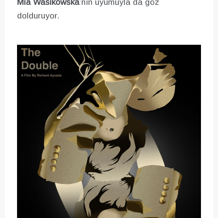
Mia Wasikowska
’nın uyumuyla da göz
dolduruyor.