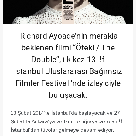
Richard Ayoade’nin merakla
beklenen filmi “Öteki / The
Double”, ilk kez 13. !f
İstanbul Uluslararası Bağımsız
Filmler Festivali’nde izleyiciyle
buluşacak.
13 Şubat 2014’te İstanbul’da başlayacak ve 27
Şubat’ta Ankara’ya ve İzmir’e uğrayacak olan
!f
İstanbul
‘dan tüyolar gelmeye devam ediyor.