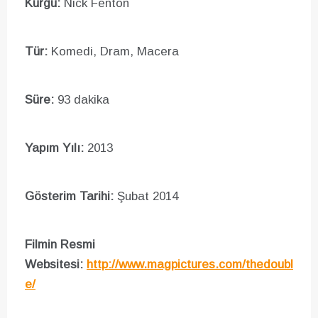
Kurgu:
Nick Fenton
Tür:
Komedi, Dram, Macera
Süre:
93 dakika
Yapım Yılı:
2013
Gösterim Tarihi:
Şubat 2014
Filmin Resmi
Websitesi:
http://www.magpictures.com/thedoubl
e/