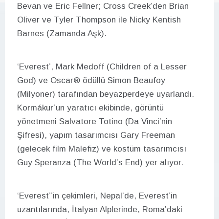
Bevan ve Eric Fellner; Cross Creek’den Brian
Oliver ve Tyler Thompson ile Nicky Kentish
Barnes (Zamanda Aşk).
‘Everest’, Mark Medoff (Children of a Lesser
God) ve Oscar® ödüllü Simon Beaufoy
(Milyoner) tarafından beyazperdeye uyarlandı.
Kormákur’un yaratıcı ekibinde, görüntü
yönetmeni Salvatore Totino (Da Vinci’nin
Şifresi), yapım tasarımcısı Gary Freeman
(gelecek film Malefiz) ve kostüm tasarımcısı
Guy Speranza (The World’s End) yer alıyor.
‘Everest’’in çekimleri, Nepal’de, Everest’in
uzantılarında, İtalyan Alplerinde, Roma’daki