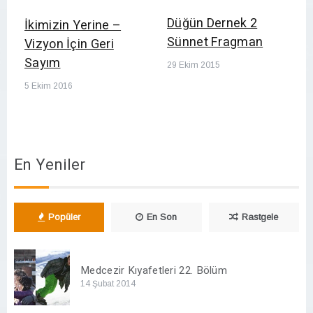
Düğün Dernek 2
İkimizin Yerine –
Sünnet Fragman
Vizyon İçin Geri
Sayım
29 Ekim 2015
5 Ekim 2016
En Yeniler
Popüler
En Son
Rastgele
Medcezir Kıyafetleri 22. Bölüm
14 Şubat 2014