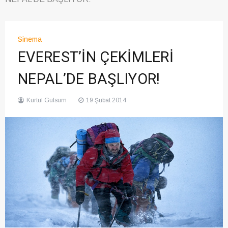
Sinema
EVEREST’İN ÇEKİMLERİ
NEPAL’DE BAŞLIYOR!
Kurtul Gulsum
19 Şubat 2014