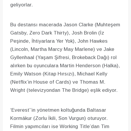
geliyorlar.
Bu destansı macerada Jason Clarke (Muhteşem
Gatsby, Zero Dark Thirty), Josh Brolin (İz
Peşinde, İhtiyarlara Yer Yok), John Hawkes
(Lincoln, Martha Marcy May Marlene) ve Jake
Gyllenhaal (Yaşam Şifresi, Brokeback Dağı) rol
alırken bu oyunculara Martin Henderson (Halka),
Emily Watson (Kitap Hırsızı), Michael Kelly
(Netflix’in House of Cards) ve Thomas M.
Wright (televizyondan The Bridge) eşlik ediyor.
‘Everest’’in yönetmen koltuğunda Baltasar
Kormákur (Zorlu İkili, Son Vurgun) oturuyor.
Filmin yapımcıları ise Working Title’dan Tim