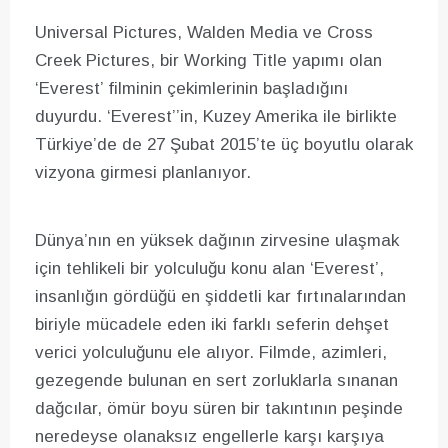
Universal Pictures, Walden Media ve Cross
Creek Pictures, bir Working Title yapımı olan
‘Everest’ filminin çekimlerinin başladığını
duyurdu. ‘Everest’’in, Kuzey Amerika ile birlikte
Türkiye’de de 27 Şubat 2015’te üç boyutlu olarak
vizyona girmesi planlanıyor.
Dünya’nın en yüksek dağının zirvesine ulaşmak
için tehlikeli bir yolculuğu konu alan ‘Everest’,
insanlığın gördüğü en şiddetli kar fırtınalarından
biriyle mücadele eden iki farklı seferin dehşet
verici yolculuğunu ele alıyor. Filmde, azimleri,
gezegende bulunan en sert zorluklarla sınanan
dağcılar, ömür boyu süren bir takıntının peşinde
neredeyse olanaksız engellerle karşı karşıya