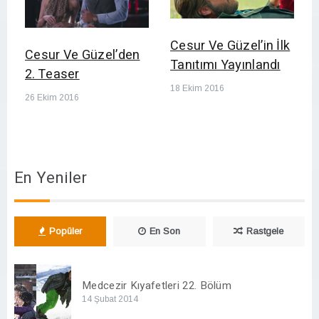
Cesur Ve Güzel’in İlk
Cesur Ve Güzel’den
Tanıtımı Yayınlandı
2. Teaser
18 Ekim 2016
26 Ekim 2016
En Yeniler
Popüler
En Son
Rastgele
Medcezir Kıyafetleri 22. Bölüm
14 Şubat 2014