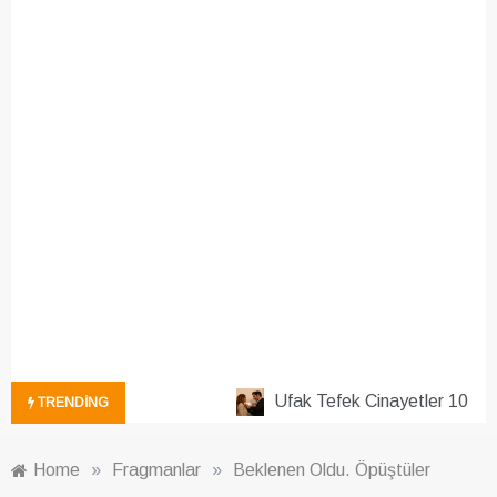
Ufak Tefek Cinayetler 10. Bö
TRENDING
Home
»
Fragmanlar
»
Beklenen Oldu. Öpüştüler