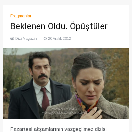
Fragmanlar
Beklenen Oldu. Öpüştüler
Dizi Magazin
20 Aralık 2012
Pazartesi akşamlarının vazgeçilmez dizisi