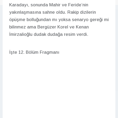
Karadayı, sonunda Mahir ve Feride’nin
yakınlaşmasına sahne oldu. Rakip dizilerin
öpüşme bolluğundan mı yoksa senaryo gereği mi
bilinmez ama Bergüzer Korel ve Kenan
İmirzalioğlu dudak dudağa resim verdi.
İşte 12. Bölüm Fragmanı