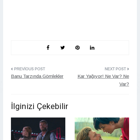
Yazı
Banu Tarzında Gömlekler
Kar Yağıyor! Ne Var? Ne
gezinmesi
Var?
İlginizi Çekebilir