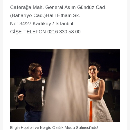
Caferağa Mah. General Asım Gündüz Cad.
(Bahariye Cad.)Halil Etham Sk.
No: 34/27 Kadıköy / İstanbul
GİŞE TELEFON 0216 330 58 00
Engin Hepileri ve Nergis Öztürk Moda Sahnesi’nde!