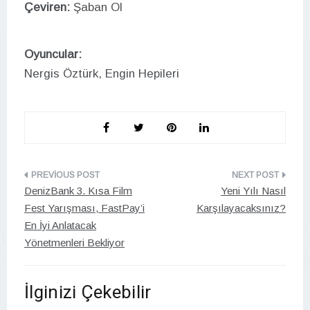
Çeviren:
Şaban Ol
Oyuncular:
Nergis Öztürk, Engin Hepileri
Yazı
DenizBank 3. Kısa Film
Yeni Yılı Nasıl
gezinmesi
Fest Yarışması, FastPay’i
Karşılayacaksınız?
En İyi Anlatacak
Yönetmenleri Bekliyor
İlginizi Çekebilir