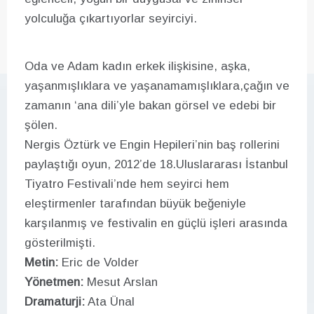
yolculuğa çıkartıyorlar seyirciyi.
Oda ve Adam kadın erkek ilişkisine, aşka,
yaşanmışlıklara ve yaşanamamışlıklara,çağın ve
zamanın ‘ana dili’yle bakan görsel ve edebi bir
şölen.
Nergis Öztürk ve Engin Hepileri’nin baş rollerini
paylaştığı oyun, 2012’de 18.Uluslararası İstanbul
Tiyatro Festivali’nde hem seyirci hem
eleştirmenler tarafından büyük beğeniyle
karşılanmış ve festivalin en güçlü işleri arasında
gösterilmişti.
Metin:
Eric de Volder
Yönetmen:
Mesut Arslan
Dramaturji:
Ata Ünal