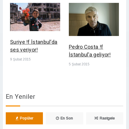
Suriye !f İstanbul’da
Pedro Costa !f
ses veriyor!
İstanbul’a geliyor!
9 Şubat 2015
5 Şubat 2015
En Yeniler
Popüler
En Son
Rastgele