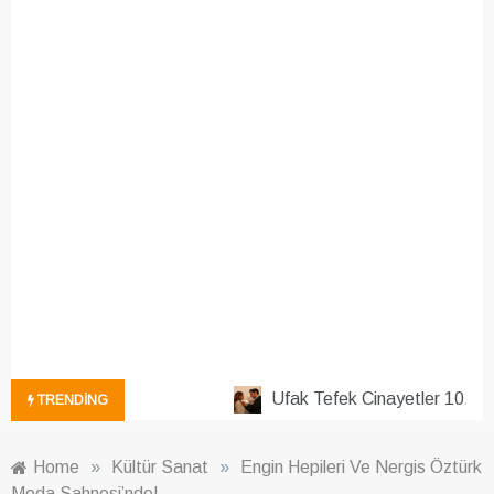
Ufak Tefek Cinayetler 10. Böl
TRENDING
Home
»
Kültür Sanat
»
Engin Hepileri Ve Nergis Öztürk
Moda Sahnesi’nde!