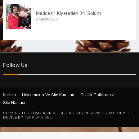
Medcezir Kıyafetleri 34. Bölüm
9 Mayıs 2014
Follow Us
İletisim
Hakkımızda Ve Site Kuralları
Gizlilik Politikamız
Site Haritası
COPYRIGHT DIZIMAGAZIN.NET ALL RIGHTS RESERVED 2020 THEME:
DOCILE BY
TEMPLATE SELL
.