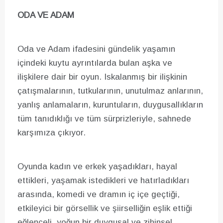
ODA VE ADAM
Oda ve Adam ifadesini gündelik yaşamın
içindeki kuytu ayrıntılarda bulan aşka ve
ilişkilere dair bir oyun. Iskalanmış bir ilişkinin
çatışmalarının, tutkularının, unutulmaz anlarının,
yanlış anlamaların, kuruntuların, duygusallıkların
tüm tanıdıklığı ve tüm sürprizleriyle, sahnede
karşımıza çıkıyor.
Oyunda kadın ve erkek yaşadıkları, hayal
ettikleri, yaşamak istedikleri ve hatırladıkları
arasında, komedi ve dramın iç içe geçtiği,
etkileyici bir görsellik ve şiirselliğin eşlik ettiği
eğlenceli, yoğun bir duygusal ve zihinsel