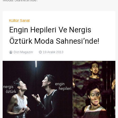
Kültür Sanat
Engin Hepileri Ve Nergis
Öztürk Moda Sahnesi’nde!
Dizi Magazin
19 Aralık 2013