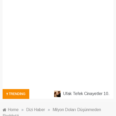
Ufak Tefek Cinayetler 10. Böl
TRENDING
Home
»
Dizi Haber
»
Milyon Doları Düşünmeden
Reddetti