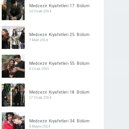
Medcezir Kıyafetleri 17. Bölüm
10 Ocak 2014
Medcezir Kıyafetleri 25. Bölüm
7 Mart 2014
Medcezir Kıyafetleri 55. Bölüm
9 Ocak 2015
Medcezir Kıyafetleri 18. Bölüm
17 Ocak 2014
Medcezir Kıyafetleri 34. Bölüm
9 Mayıs 2014