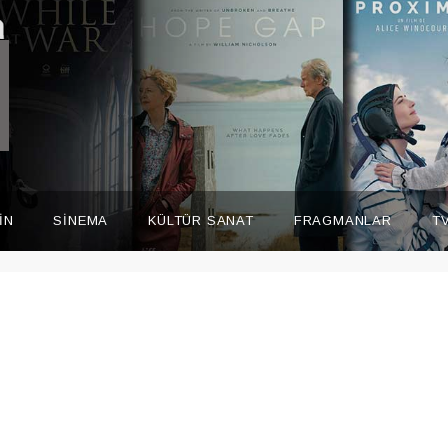
İN
SİNEMA
KÜLTÜR SANAT
FRAGMANLAR
T