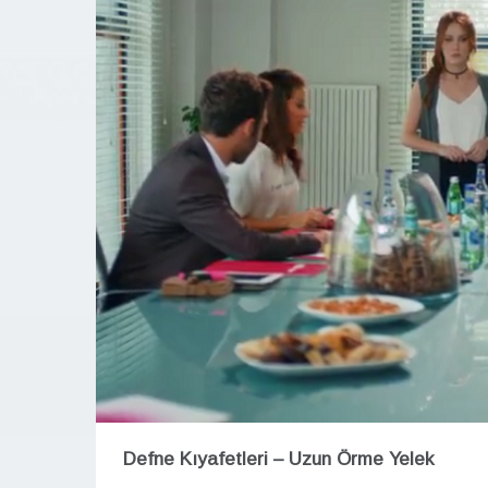
Defne Kıyafetleri – Uzun Örme Yelek