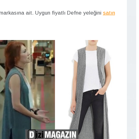
markasına ait. Uygun fiyatlı Defne yeleğini
satın