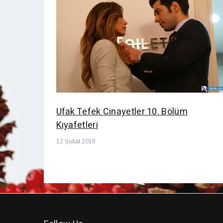
Ufak Tefek Cinayetler 10. Bölüm
Kıyafetleri
12 Şubat 2018