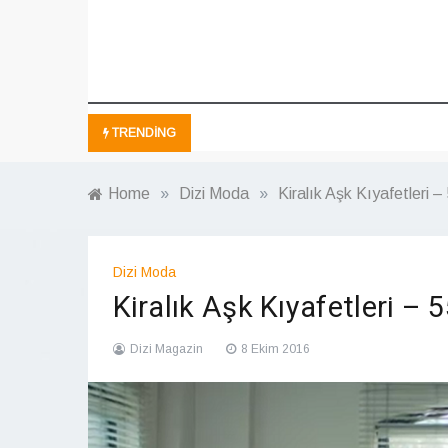
TRENDING
Home
»
Dizi Moda
»
Kiralık Aşk Kıyafetleri 
Dizi Moda
Kiralık Aşk Kıyafetleri – 
Dizi Magazin
8 Ekim 2016