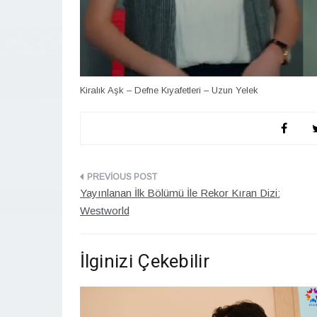
Kiralık Aşk – Defne Kıyafetleri – Uzun Yelek
Yazı
Yayınlanan İlk Bölümü İle Rekor Kıran Dizi:
gezinmesi
Westworld
İlginizi Çekebilir