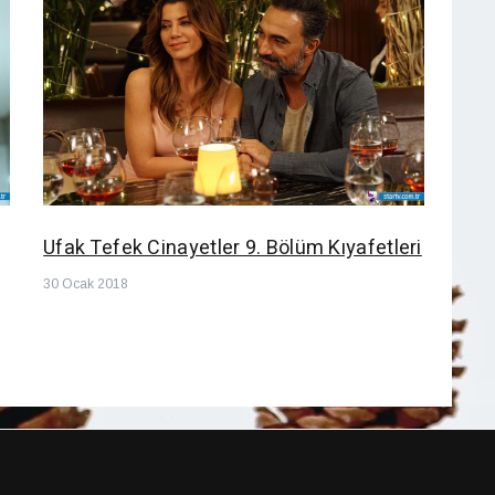
Ufak Tefek Cinayetler 9. Bölüm Kıyafetleri
30 Ocak 2018