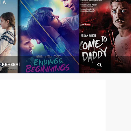
V REHBERİ