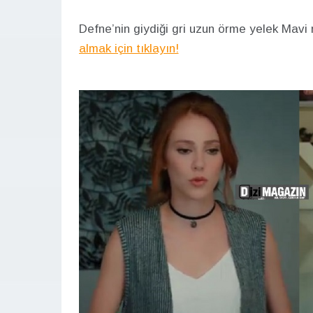
Defne’nin giydiği gri uzun örme yelek Mavi 
almak için tıklayın!