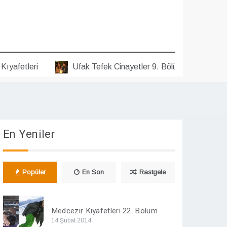
etleri
Ufak Tefek Cinayetler 9. Bölüm Kıyafetleri
En Yeniler
Popüler
En Son
Rastgele
Medcezir Kıyafetleri 22. Bölüm
14 Şubat 2014