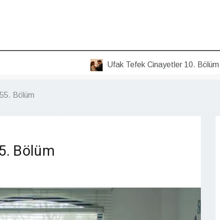
Ufak Tefek Cinayetler 10. Bölüm Kıyaf
– 55. Bölüm
55. Bölüm