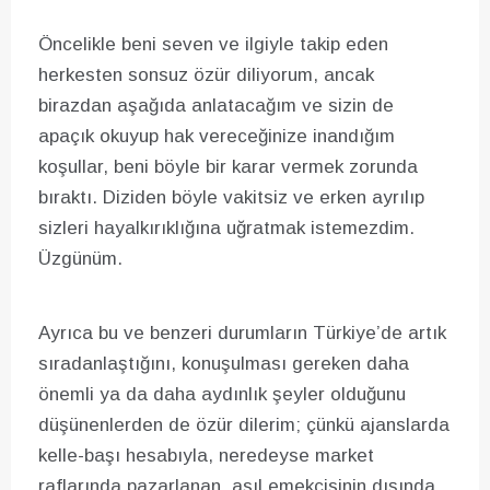
Öncelikle beni seven ve ilgiyle takip eden
herkesten sonsuz özür diliyorum, ancak
birazdan aşağıda anlatacağım ve sizin de
apaçık okuyup hak vereceğinize inandığım
koşullar, beni böyle bir karar vermek zorunda
bıraktı. Diziden böyle vakitsiz ve erken ayrılıp
sizleri hayalkırıklığına uğratmak istemezdim.
Üzgünüm.
Ayrıca bu ve benzeri durumların Türkiye’de artık
sıradanlaştığını, konuşulması gereken daha
önemli ya da daha aydınlık şeyler olduğunu
düşünenlerden de özür dilerim; çünkü ajanslarda
kelle-başı hesabıyla, neredeyse market
raflarında pazarlanan, asıl emekçisinin dışında,