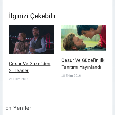
İlginizi Çekebilir
Cesur Ve Güzel’in İlk
Cesur Ve Güzel’den
Tanıtımı Yayınlandı
2. Teaser
18 Ekim 2016
26 Ekim 2016
En Yeniler