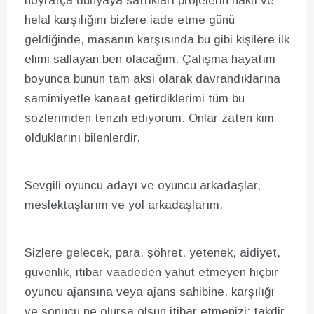
hoyratça dünyaya sattıkları projelerin haklı ve
helal karşılığını bizlere iade etme günü
geldiğinde, masanın karşısında bu gibi kişilere ilk
elimi sallayan ben olacağım. Çalışma hayatım
boyunca bunun tam aksi olarak davrandıklarına
samimiyetle kanaat getirdiklerimi tüm bu
sözlerimden tenzih ediyorum. Onlar zaten kim
olduklarını bilenlerdir.
Sevgili oyuncu adayı ve oyuncu arkadaşlar,
meslektaşlarım ve yol arkadaşlarım.
Sizlere gelecek, para, şöhret, yetenek, aidiyet,
güvenlik, itibar vaadeden yahut etmeyen hiçbir
oyuncu ajansına veya ajans sahibine, karşılığı
ve sonucu ne olursa olsun itibar etmenizi; takdir