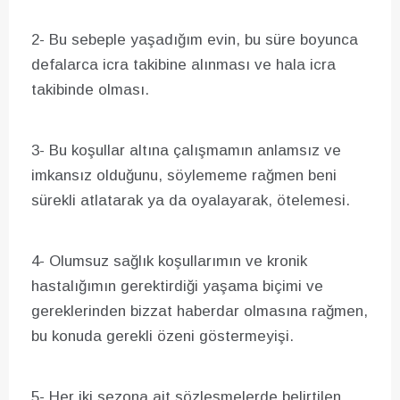
2- Bu sebeple yaşadığım evin, bu süre boyunca
defalarca icra takibine alınması ve hala icra
takibinde olması.
3- Bu koşullar altına çalışmamın anlamsız ve
imkansız olduğunu, söylememe rağmen beni
sürekli atlatarak ya da oyalayarak, ötelemesi.
4- Olumsuz sağlık koşullarımın ve kronik
hastalığımın gerektirdiği yaşama biçimi ve
gereklerinden bizzat haberdar olmasına rağmen,
bu konuda gerekli özeni göstermeyişi.
5- Her iki sezona ait sözleşmelerde belirtilen,