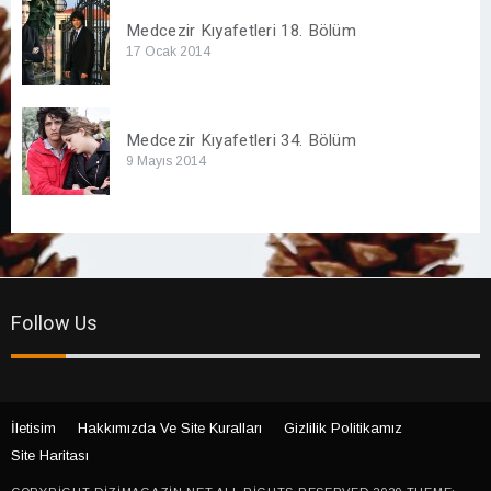
Medcezir Kıyafetleri 18. Bölüm
17 Ocak 2014
Medcezir Kıyafetleri 34. Bölüm
9 Mayıs 2014
Follow Us
İletisim
Hakkımızda Ve Site Kuralları
Gizlilik Politikamız
Site Haritası