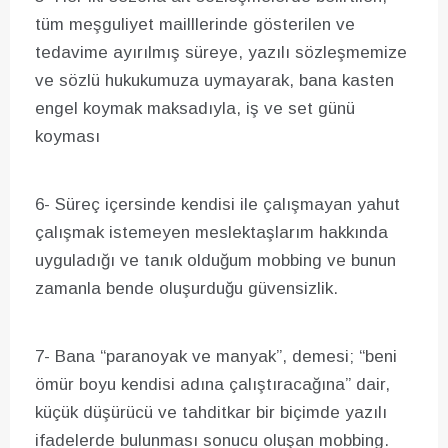
tüm meşguliyet mailllerinde gösterilen ve
tedavime ayırılmış süreye, yazılı sözleşmemize
ve sözlü hukukumuza uymayarak, bana kasten
engel koymak maksadıyla, iş ve set günü
koyması
6- Süreç içersinde kendisi ile çalışmayan yahut
çalışmak istemeyen meslektaşlarım hakkında
uyguladığı ve tanık olduğum mobbing ve bunun
zamanla bende oluşurduğu güvensizlik.
7- Bana “paranoyak ve manyak”, demesi; “beni
ömür boyu kendisi adına çalıştıracağına” dair,
küçük düşürücü ve tahditkar bir biçimde yazılı
ifadelerde bulunması sonucu oluşan mobbing.