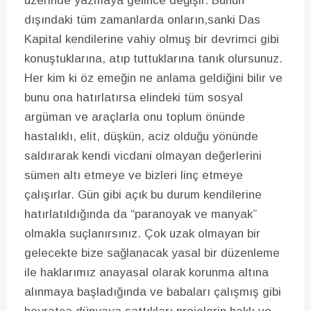
üzerinde yazmaya gelince değişir. Bunun
dışındaki tüm zamanlarda onların,sanki Das
Kapital kendilerine vahiy olmuş bir devrimci gibi
konuştuklarına, atıp tuttuklarına tanık olursunuz.
Her kim ki öz emeğin ne anlama geldiğini bilir ve
bunu ona hatırlatırsa elindeki tüm sosyal
argüman ve araçlarla onu toplum önünde
hastalıklı, elit, düşkün, aciz olduğu yönünde
saldırarak kendi vicdani olmayan değerlerini
sümen altı etmeye ve bizleri linç etmeye
çalışırlar. Gün gibi açık bu durum kendilerine
hatırlatıldığında da “paranoyak ve manyak”
olmakla suçlanırsınız. Çok uzak olmayan bir
gelecekte bize sağlanacak yasal bir düzenleme
ile haklarımız anayasal olarak korunma altına
alınmaya başladığında ve babaları çalışmış gibi