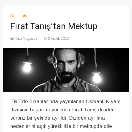
Dizi Haber
Fırat Tanış’tan Mektup
Dizi Magazin
3 Aralık 2012
TRT’de ekranlarında yayınlanan Osmanlı Kıyam
dizisinin başarılı oyuncusu Fırat Tanış diziden
sürpriz bir şekilde ayrıldı. Diziden ayrılma
nedenlerini açık yüreklilikle bir mektupda dile