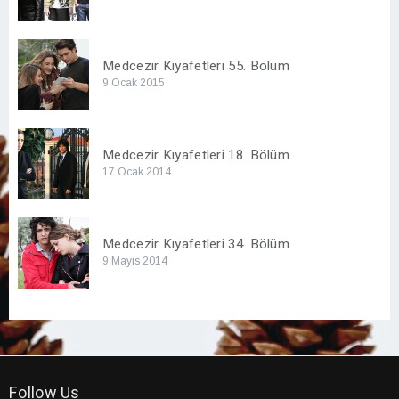
Medcezir Kıyafetleri 55. Bölüm
9 Ocak 2015
Medcezir Kıyafetleri 18. Bölüm
17 Ocak 2014
Medcezir Kıyafetleri 34. Bölüm
9 Mayıs 2014
Follow Us