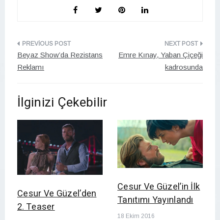
Yazı
Beyaz Show’da Rezistans
Emre Kınay, Yaban Çiçeği
gezinmesi
Reklamı
kadrosunda
İlginizi Çekebilir
Cesur Ve Güzel’in İlk
Cesur Ve Güzel’den
Tanıtımı Yayınlandı
2. Teaser
18 Ekim 2016