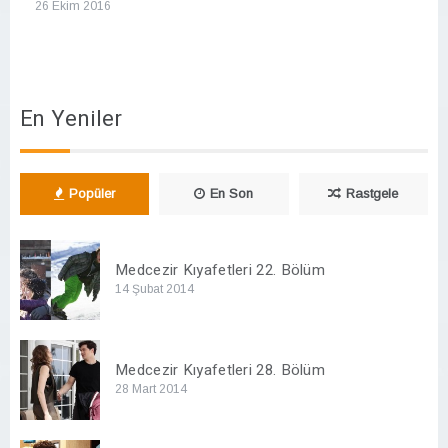
26 Ekim 2016
En Yeniler
Popüler
En Son
Rastgele
Medcezir Kıyafetleri 22. Bölüm
14 Şubat 2014
Medcezir Kıyafetleri 28. Bölüm
28 Mart 2014