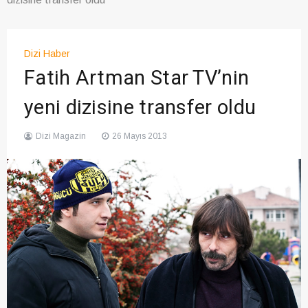
Dizi Haber
Fatih Artman Star TV’nin
yeni dizisine transfer oldu
Dizi Magazin
26 Mayıs 2013