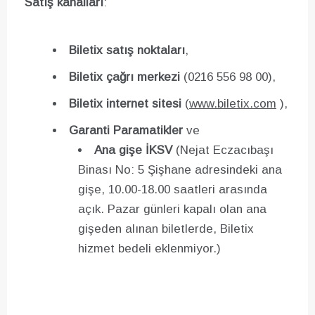
Satış kanalları
:
Biletix satış noktaları
,
Biletix çağrı merkezi
(0216 556 98 00),
Biletix internet sitesi
(
www.biletix.com
),
Garanti Paramatikler
ve
Ana gişe İKSV
(Nejat Eczacıbaşı
Binası No: 5 Şişhane adresindeki ana
gişe, 10.00-18.00 saatleri arasında
açık. Pazar günleri kapalı olan ana
gişeden alınan biletlerde, Biletix
hizmet bedeli eklenmiyor.)