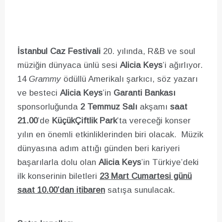
İstanbul Caz Festivali
20. yılında, R&B ve soul
müziğin dünyaca ünlü sesi
Alicia Keys
’i ağırlıyor.
14
Grammy
ödüllü Amerikalı şarkıcı, söz yazarı
ve besteci
Alicia Keys
’in
Garanti Bankası
sponsorluğunda
2 Temmuz Salı
akşamı
saat
21.00
’de
KüçükÇiftlik Park
’ta vereceği konser
yılın en önemli etkinliklerinden biri olacak. Müzik
dünyasına adım attığı günden beri kariyeri
başarılarla dolu olan
Alicia Keys
’in Türkiye’deki
ilk konserinin biletleri
23 Mart Cumartesi günü
saat 10.00’dan itibaren
satışa sunulacak.