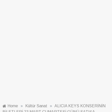
Home
»
Kültür Sanat
»
ALICIA KEYS KONSERİNİN
BİLETLERİ 23 MART CUMARTESİ GÜNÜ SATIŞA