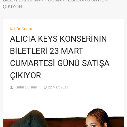
ÇIKIYOR
Kültür Sanat
ALICIA KEYS KONSERİNİN
BİLETLERİ 23 MART
CUMARTESİ GÜNÜ SATIŞA
ÇIKIYOR
Kurtul Gulsum
22 Mart 2013