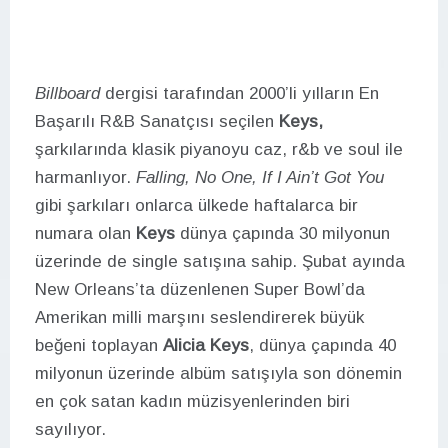
Billboard
dergisi tarafından 2000’li yılların En
Başarılı R&B Sanatçısı seçilen
Keys,
şarkılarında klasik piyanoyu caz, r&b ve soul ile
harmanlıyor.
F
alling, No One, If I Ain’t Got You
gibi şarkıları onlarca ülkede haftalarca bir
numara olan
Keys
dünya çapında 30 milyonun
üzerinde de single satışına sahip. Şubat ayında
New Orleans’ta düzenlenen Super Bowl’da
Amerikan milli marşını seslendirerek büyük
beğeni toplayan
Alicia Keys
, dünya çapında 40
milyonun üzerinde albüm satışıyla son dönemin
en çok satan kadın müzisyenlerinden biri
sayılıyor.