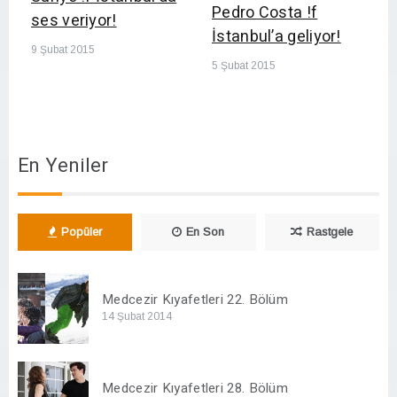
Pedro Costa !f
ses veriyor!
İstanbul’a geliyor!
9 Şubat 2015
5 Şubat 2015
En Yeniler
Popüler
En Son
Rastgele
Medcezir Kıyafetleri 22. Bölüm
14 Şubat 2014
Medcezir Kıyafetleri 28. Bölüm