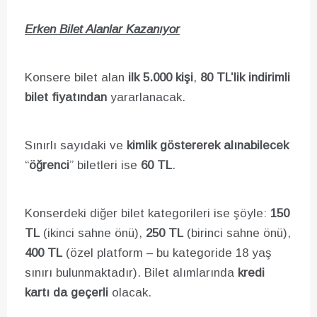
Erken Bilet Alanlar Kazanıyor
Konsere bilet alan
ilk 5.000 kişi
,
80 TL’lik
indirimli
bilet fiyatından
yararlanacak.
Sınırlı sayıdaki ve
kimlik göstererek alınabilecek
“
öğrenci
” biletleri ise
60 TL
.
Konserdeki diğer bilet kategorileri ise şöyle:
150
TL
(ikinci sahne önü),
250 TL
(birinci sahne önü),
400 TL
(özel platform – bu kategoride 18 yaş
sınırı bulunmaktadır). Bilet alımlarında
kredi
kartı da geçerli
olacak.